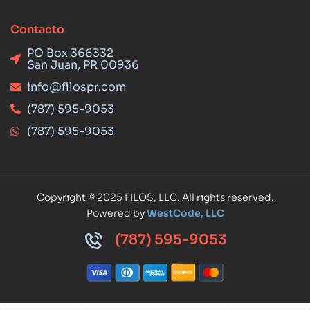
Contacto
PO Box 366332
San Juan, PR 00936
info@filospr.com
(787) 595-9053
(787) 595-9053
Copyright © 2025 FILOS, LLC. All rights reserved.
Powered by
WestCode, LLC
(787) 595-9053