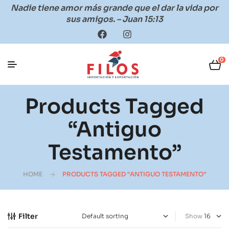
Nadie tiene amor más grande que el dar la vida por
sus amigos. – Juan 15:13
0
Products Tagged
“antiguo
Testamento”
HOME
PRODUCTS TAGGED “ANTIGUO TESTAMENTO”
Filter
Show